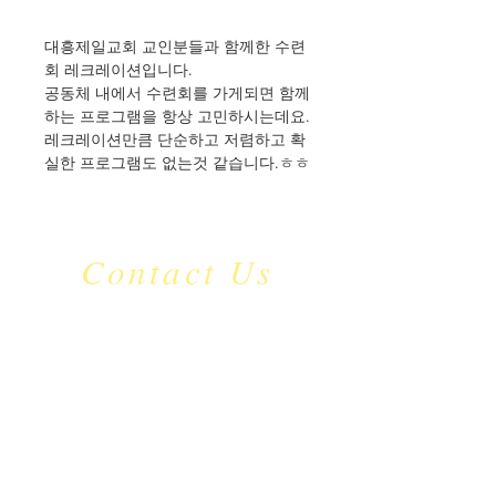
대흥제일교회 교인분들과 함께한 수련
회 레크레이션입니다.
공동체 내에서 수련회를 가게되면 함께
하는 프로그램을 항상 고민하시는데요.
레크레이션만큼 단순하고 저렴하고 확
실한 프로그램도 없는것 같습니다.ㅎㅎ
Contact Us
​mc_jdu
@naver.com
C.P:
010-9126-5535
서울특별시 영등포구
국회대로 632