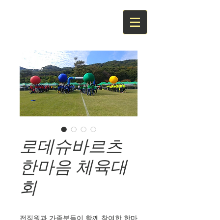
로데슈바르츠
한마음 체육대
회
전직원과 가족분들이 함께 참여한 한마