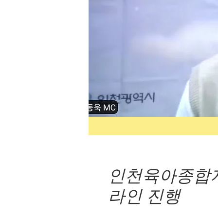
인천육아종합지
라인 진행