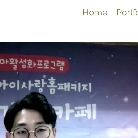
Home
Portf