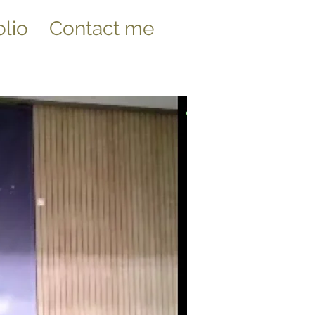
olio
Contact me