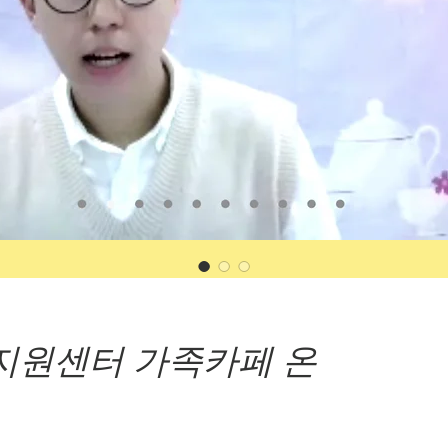
원센터 가족카페 온