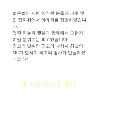
법무법인 지평 임직원 분들과 파주 멋
진 잔디위에서 야유회를 진행하였습니
다.
멋진 하늘과 햇살과 함께해서 그런지 
이날 분위기는 최고였습니다.
최고의 날씨와 최고의 대상자 최고의 
MC가 합쳐져 최고의 행사가 만들어졌
네요 ^-^
Contact Us
​mc_jdu
@naver.com
C.P:
010-9126-5535
서울특별시 영등포구
국회대로 632