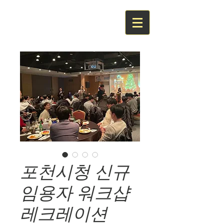
포천시청 신규
임용자 워크샵
레크레이션