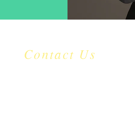
Contact Us
​mc_jdu
@naver.com
C.P: 010-9126-5535
서울특별시 영등포구 국회대로 632