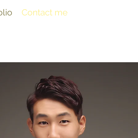
olio
Contact me