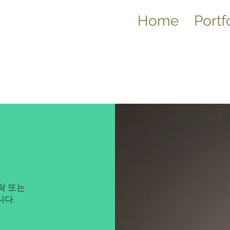
Home
Portf
락 또는
니다.