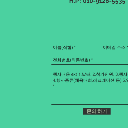
H.P : 010-9126-5535
문의 하기